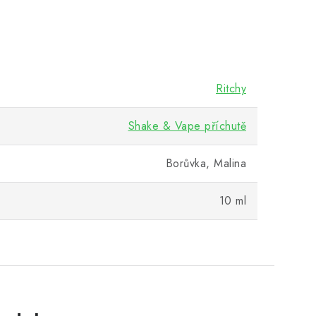
Ritchy
Shake & Vape příchutě
Borůvka, Malina
10 ml