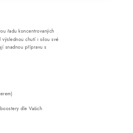
ou řadu koncentrovaných
 výslednou chutí i silou své
jí snadnou přípravu s
terem)
 boostery dle Vašich