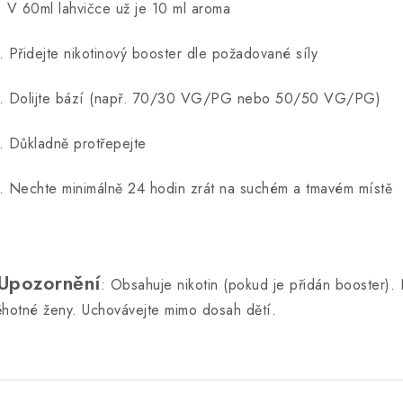
. V 60ml lahvičce už je 10 ml aroma
. Přidejte nikotinový booster dle požadované síly
. Dolijte bází (např. 70/30 VG/PG nebo 50/50 VG/PG)
. Důkladně protřepejte
. Nechte minimálně 24 hodin zrát na suchém a tmavém místě
Upozornění
: Obsahuje nikotin (pokud je přidán booster)
ěhotné ženy. Uchovávejte mimo dosah dětí.