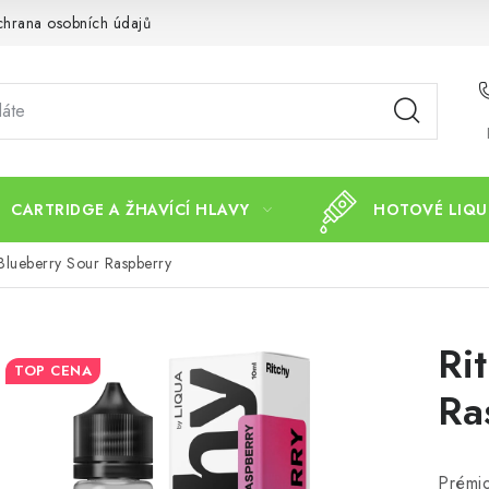
hrana osobních údajů
CARTRIDGE A ŽHAVÍCÍ HLAVY
HOTOVÉ LIQU
 Blueberry Sour Raspberry
Ri
TOP CENA
Ra
Prémi