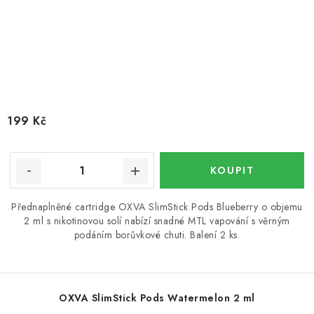
199 Kč
Přednaplněné cartridge OXVA SlimStick Pods Blueberry o objemu
2 ml s nikotinovou solí nabízí snadné MTL vapování s věrným
podáním borůvkové chuti. Balení 2 ks.
OXVA SlimStick Pods Watermelon 2 ml