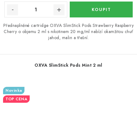
Přednaplněné cartridge OXVA SlimStick Pods Strawberry Raspberry
Cherry o objemu 2 ml s nikotinem 20 mg/ml nabízí okamžitou chuť
jahod, malin a třešní.
OXVA SlimStick Pods Mint 2 ml
Novinka
TOP CENA