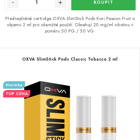
Přednaplněné cartridge OXVA SlimStick Pods Kiwi Passion Fruit o
objemu 2 ml pro okamžité použití. Obsahují 20 mg/ml nikotinu v
poměru 50 PG / 50 VG.
OXVA SlimStick Pods Classic Tobacco 2 ml
Novinka
TOP CENA