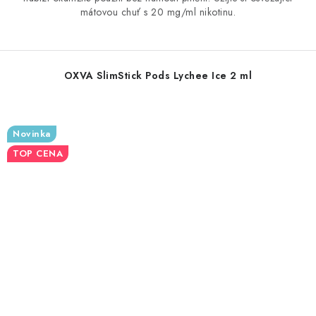
mátovou chuť s 20 mg/ml nikotinu.
OXVA SlimStick Pods Lychee Ice 2 ml
Novinka
TOP CENA