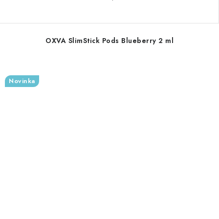
OXVA SlimStick Pods Blueberry 2 ml
Novinka