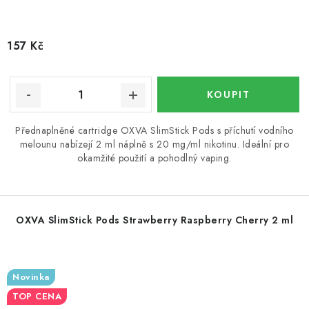
157 Kč
Přednaplněné cartridge OXVA SlimStick Pods s příchutí vodního
melounu nabízejí 2 ml náplně s 20 mg/ml nikotinu. Ideální pro
okamžité použití a pohodlný vaping.
OXVA SlimStick Pods Strawberry Raspberry Cherry 2 ml
Novinka
TOP CENA