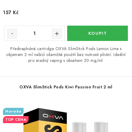
157 Kč
Přednaplněné cartridge OXVA SlimStick Pods Lemon Lime s
objemem 2 ml nabízí okamžité použití bez nutnosti plnění. Ideální
pro snadný vaping s obsahem 20 mg/ml.
OXVA SlimStick Pods Kiwi Passion Fruit 2 ml
Novinka
TOP CENA