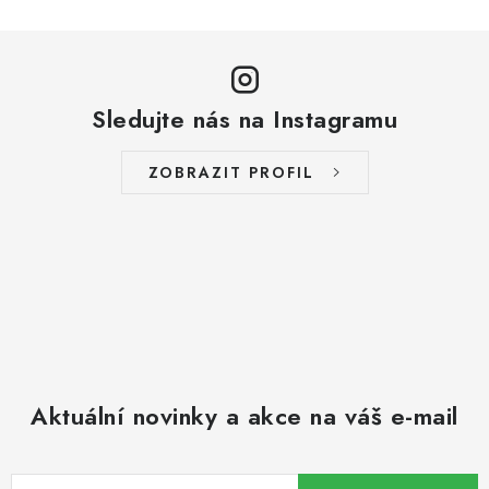
s
u
Sledujte nás na Instagramu
ZOBRAZIT PROFIL
Aktuální novinky a akce na váš e-mail