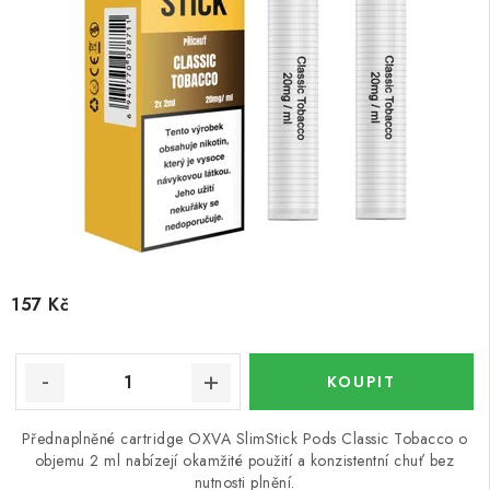
157 Kč
Přednaplněné cartridge OXVA SlimStick Pods Classic Tobacco o
objemu 2 ml nabízejí okamžité použití a konzistentní chuť bez
nutnosti plnění.