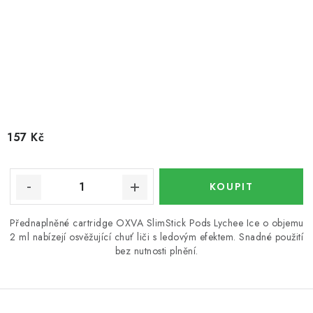
157 Kč
Přednaplněné cartridge OXVA SlimStick Pods Lychee Ice o objemu
2 ml nabízejí osvěžující chuť liči s ledovým efektem. Snadné použití
bez nutnosti plnění.