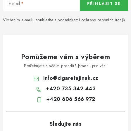
E-mail
PŘIHLÁSIT SE
Vložením e-mailu souhlasíte s
podmínkami ochrany osobních údajů
Pomůžeme vám s výběrem
Potřebujete s něčím poradit? Jsme tu pro vás!
info
@
cigaretajinak.cz
+420 735 342 443
+420 606 566 972