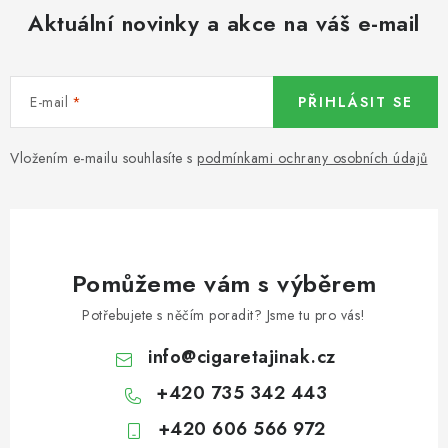
Aktuální novinky a akce na váš e-mail
E-mail
PŘIHLÁSIT SE
Vložením e-mailu souhlasíte s
podmínkami ochrany osobních údajů
Pomůžeme vám s výběrem
Potřebujete s něčím poradit? Jsme tu pro vás!
info
@
cigaretajinak.cz
+420 735 342 443
+420 606 566 972