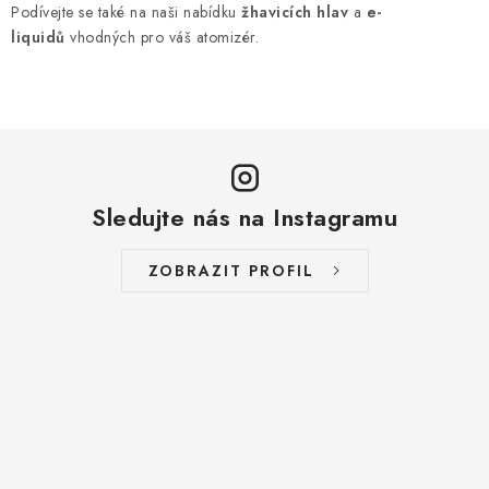
Podívejte se také na naši nabídku
žhavicích hlav
a
e-
liquidů
vhodných pro váš atomizér.
Sledujte nás na Instagramu
ZOBRAZIT PROFIL