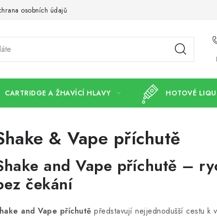
hrana osobních údajů
CARTRIDGE A ŽHAVÍCÍ HLAVY
HOTOVÉ LIQU
Shake & Vape příchutě
Shake and Vape příchutě – ry
bez čekání
hake and Vape příchutě
představují nejjednodušší cestu k 