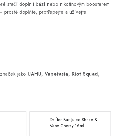
ré stačí doplnit bází nebo nikotinovým boosterem
 prostě doplňte, protřepejte a užívejte.
 značek jako
UAHU, Vapetasia, Riot Squad,
Drifter Bar Juice Shake &
Vape Cherry 16ml