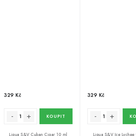
329 Kč
329 Kč
Liqua S&V Cuban Cigar 10 ml
Liqua S&V Ice Lychee 