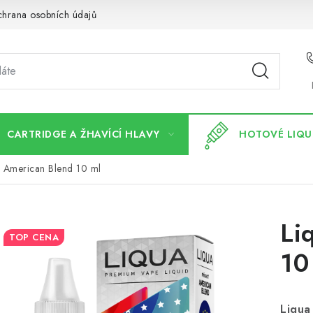
hrana osobních údajů
CARTRIDGE A ŽHAVÍCÍ HLAVY
HOTOVÉ LIQU
a American Blend 10 ml
Li
TOP CENA
10
Liqua