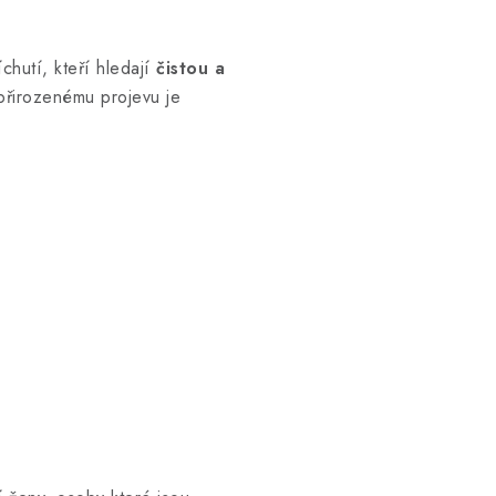
chutí, kteří hledají
čistou a
 přirozenému projevu je