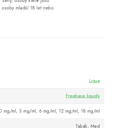
 ženy, osoby které jsou
a osoby mladší 18 let nebo
Liqua
Freebase liquidy
0 mg/ml, 3 mg/ml, 6 mg/ml, 12 mg/ml, 18 mg/ml
Tabák, Med