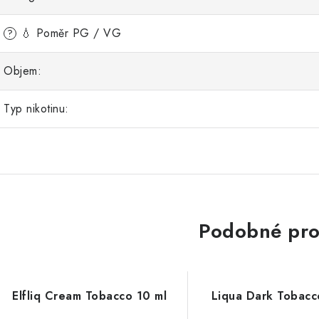
💧 Poměr PG / VG
?
Objem:
Typ nikotinu:
Podobné pro
Elfliq Cream Tobacco 10 ml
Liqua Dark Tobacc