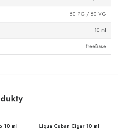
50 PG / 50 VG
10 ml
freeBase
dukty
o 10 ml
Liqua Cuban Cigar 10 ml