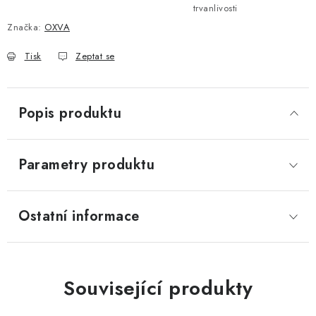
trvanlivosti
Značka:
OXVA
Tisk
Zeptat se
Popis produktu
Parametry produktu
Ostatní informace
Související produkty