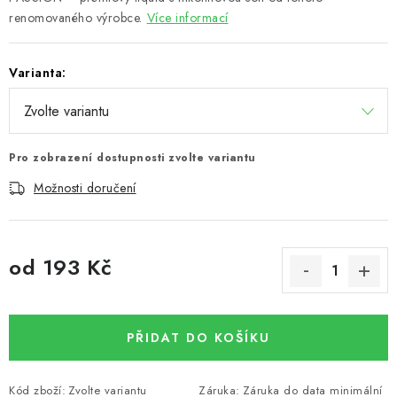
renomovaného výrobce.
Více informací
Varianta:
Pro zobrazení dostupnosti zvolte variantu
Možnosti doručení
od
193 Kč
Měrná cena:
PŘIDAT DO KOŠÍKU
Kód zboží:
Zvolte variantu
Záruka
:
Záruka do data minimální