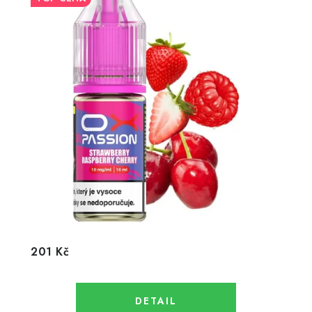
201 Kč