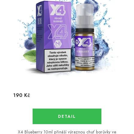
190 Kč
X4 Blueberry 10ml přináší výraznou chuť borůvky ve