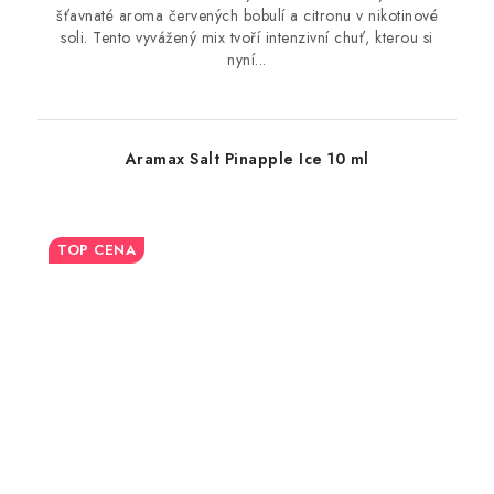
šťavnaté aroma červených bobulí a citronu v nikotinové
soli. Tento vyvážený mix tvoří intenzivní chuť, kterou si
nyní...
Aramax Salt Pinapple Ice 10 ml
TOP CENA