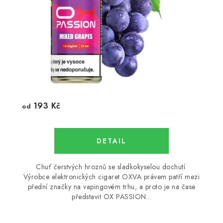
193 Kč
od
Chuť čerstvých hroznů se sladkokyselou dochutí.
Výrobce elektronických cigaret OXVA právem patří mezi
přední značky na vapingovém trhu, a proto je na čase
představit OX PASSION...