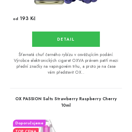
193 Kč
od
Šťavnatá chuť černého rybízu v osvěžujícím podání.
Výrobce elektronických cigaret OXVA právem patří mezi
přední značky na vapingovém trhu, a proto je na čase
vám představit OX...
OX PASSION Salts Strawberry Raspberry Cherry
10ml
Doporučujeme
TOP CENA