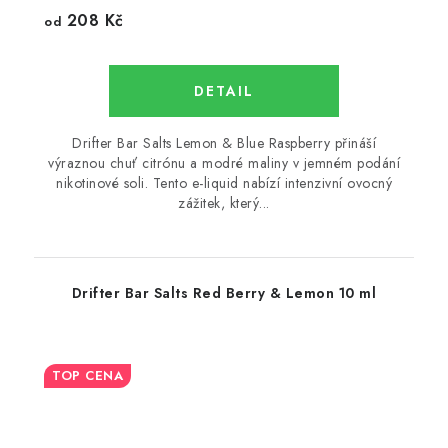
208 Kč
od
Drifter Bar Salts Lemon & Blue Raspberry přináší
výraznou chuť citrónu a modré maliny v jemném podání
nikotinové soli. Tento e-liquid nabízí intenzivní ovocný
zážitek, který...
Drifter Bar Salts Red Berry & Lemon 10 ml
TOP CENA