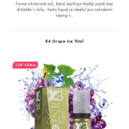
formě nikotinové soli, která zajišťuje hladký potah bez
dráždění v krku. Tento liquid je ideální pro celodenní
vaping v...
X4 Grape Ice 10ml
TOP CENA