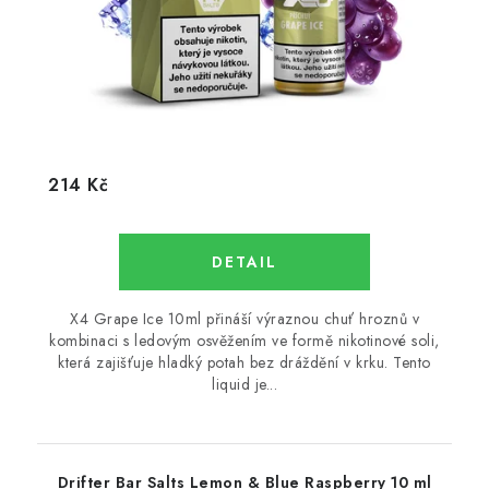
214 Kč
X4 Grape Ice 10ml přináší výraznou chuť hroznů v
kombinaci s ledovým osvěžením ve formě nikotinové soli,
která zajišťuje hladký potah bez dráždění v krku. Tento
liquid je...
Drifter Bar Salts Lemon & Blue Raspberry 10 ml