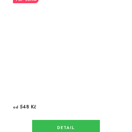
548 Kč
od