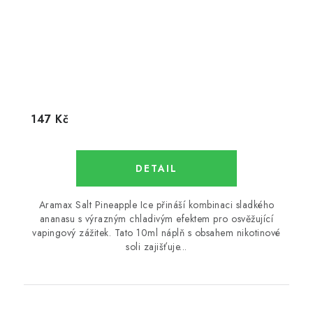
147 Kč
Aramax Salt Pineapple Ice přináší kombinaci sladkého
ananasu s výrazným chladivým efektem pro osvěžující
vapingový zážitek. Tato 10ml náplň s obsahem nikotinové
soli zajišťuje...