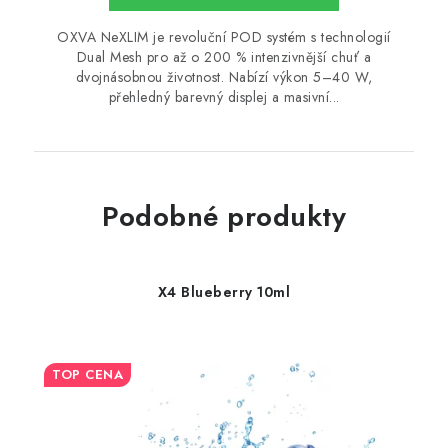
OXVA NeXLIM je revoluční POD systém s technologií
Dual Mesh pro až o 200 % intenzivnější chuť a
dvojnásobnou životnost. Nabízí výkon 5–40 W,
přehledný barevný displej a masivní...
Podobné produkty
X4 Blueberry 10ml
TOP CENA