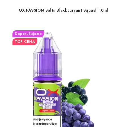
OX PASSION Salts Blackcurrant Squash 10ml
Doporučujeme
TOP CENA