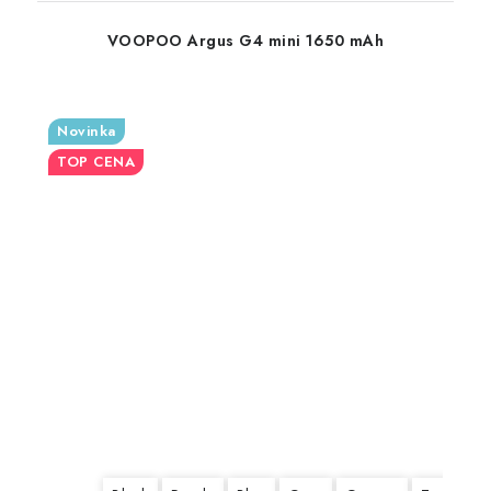
VOOPOO Argus G4 mini 1650 mAh
Novinka
TOP CENA