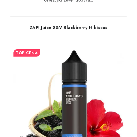
osvěžující závěr dodává...
ZAP! Juice S&V Blackberry Hibiscus
TOP CENA