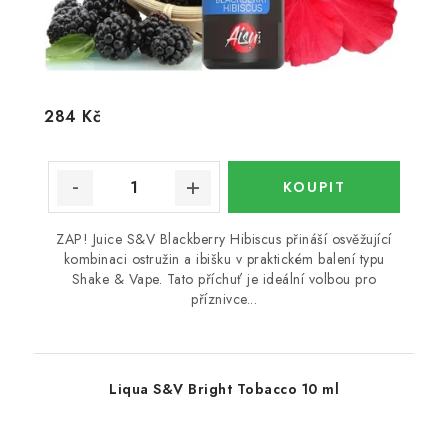
284 Kč
ZAP! Juice S&V Blackberry Hibiscus přináší osvěžující
kombinaci ostružin a ibišku v praktickém balení typu
Shake & Vape. Tato příchuť je ideální volbou pro
příznivce...
Liqua S&V Bright Tobacco 10 ml