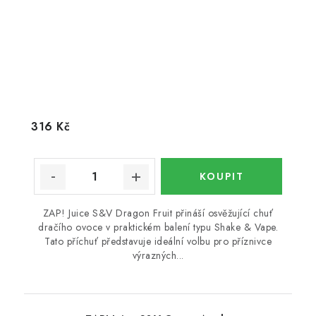
316 Kč
ZAP! Juice S&V Dragon Fruit přináší osvěžující chuť
dračího ovoce v praktickém balení typu Shake & Vape.
Tato příchuť představuje ideální volbu pro příznivce
výrazných...