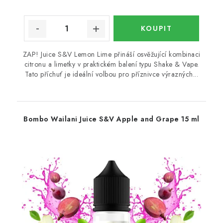
ZAP! Juice S&V Lemon Lime přináší osvěžující kombinaci
citronu a limetky v praktickém balení typu Shake & Vape.
Tato příchuť je ideální volbou pro příznivce výrazných...
Bombo Wailani Juice S&V Apple and Grape 15 ml