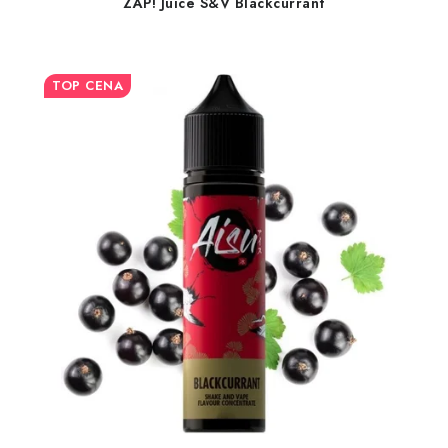
ZAP! Juice S&V Blackcurrant
TOP CENA