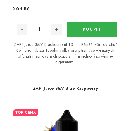
268 Kč
ZAP! Juice S&V Blackcurrant 10 ml. Přináší věrnou chuť
černého rybízu. Ideální volba pro příznivce výrazných
příchutí inspirovaných populárními jednorázovými e-
cigaretami.
ZAP! Juice S&V Blue Raspberry
TOP CENA