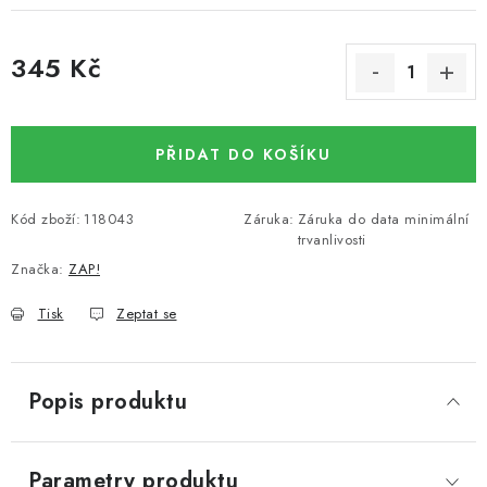
345 Kč
Měrná cena:
PŘIDAT DO KOŠÍKU
Kód zboží:
118043
Záruka
:
Záruka do data minimální
trvanlivosti
Značka:
ZAP!
Tisk
Zeptat se
Popis produktu
Parametry produktu