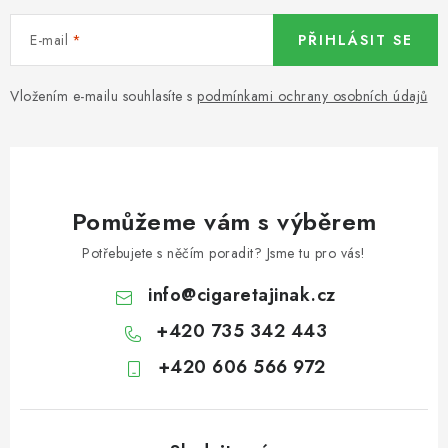
E-mail
PŘIHLÁSIT SE
Vložením e-mailu souhlasíte s
podmínkami ochrany osobních údajů
Pomůžeme vám s výběrem
Potřebujete s něčím poradit? Jsme tu pro vás!
info
@
cigaretajinak.cz
+420 735 342 443
+420 606 566 972