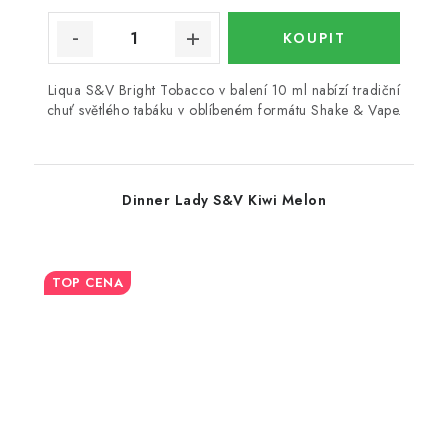
Liqua S&V Bright Tobacco v balení 10 ml nabízí tradiční
chuť světlého tabáku v oblíbeném formátu Shake & Vape.
Dinner Lady S&V Kiwi Melon
TOP CENA