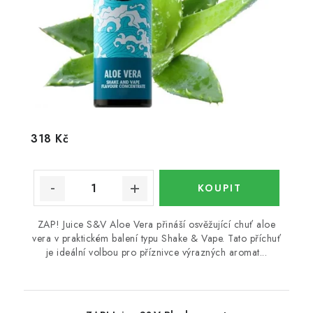
318 Kč
ZAP! Juice S&V Aloe Vera přináší osvěžující chuť aloe
vera v praktickém balení typu Shake & Vape. Tato příchuť
je ideální volbou pro příznivce výrazných aromat...