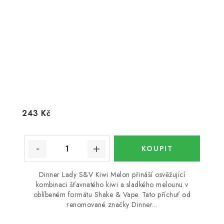
243 Kč
Dinner Lady S&V Kiwi Melon přináší osvěžující
kombinaci šťavnatého kiwi a sladkého melounu v
oblíbeném formátu Shake & Vape. Tato příchuť od
renomované značky Dinner...