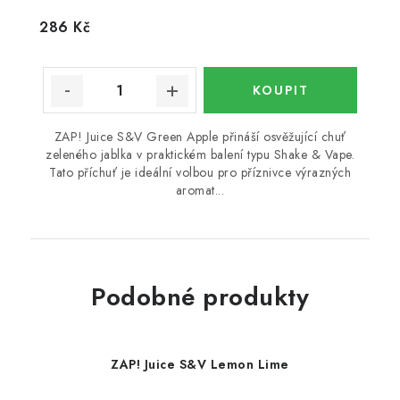
286 Kč
ZAP! Juice S&V Green Apple přináší osvěžující chuť
zeleného jablka v praktickém balení typu Shake & Vape.
Tato příchuť je ideální volbou pro příznivce výrazných
aromat...
Podobné produkty
ZAP! Juice S&V Lemon Lime