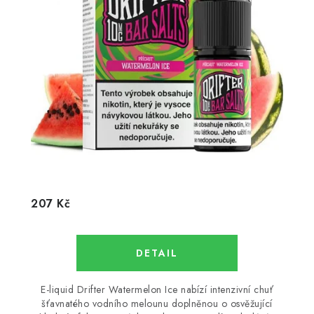
207 Kč
E-liquid Drifter Watermelon Ice nabízí intenzivní chuť
šťavnatého vodního melounu doplněnou o osvěžující