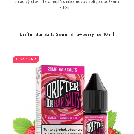
chladivý efekt. Tato náplň s nikotinovou solí je dodávána
v 10ml...
Drifter Bar Salts Sweet Strawberry Ice 10 ml
TOP CENA