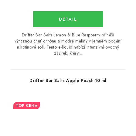
Drifter Bar Salts Lemon & Blue Raspberry přináší
výraznou chuť citrónu a modré maliny v jemném podání
nikotinové soli. Tento e-liquid nabízí intenzivní ovocný
zážitek, který...
Drifter Bar Salts Apple Peach 10 ml
TOP CENA