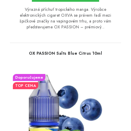
Výrazná příchuť tropického manga. Výrobce
elektronických cigaret OXVA se právem řadí mezi
špičkové značky na vapingovém trhu, a proto vám
představujeme OX PASSION – prémiový...
OX PASSION Salts Blue Citrus 10ml
Doporučujeme
TOP CENA