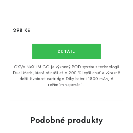
298 Kč
OXVA NeXLiM GO je výkonný POD systém s technologií
Dual Mesh, která přináší až o 200 % lepší chuť a výrazně
delší životnost cartridge. Díky baterii 1800 mAh, 6
režimům vapování...
Podobné produkty