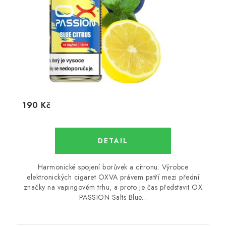
190 Kč
Harmonické spojení borůvek a citronu. Výrobce
elektronických cigaret OXVA právem patří mezi přední
značky na vapingovém trhu, a proto je čas představit OX
PASSION Salts Blue...