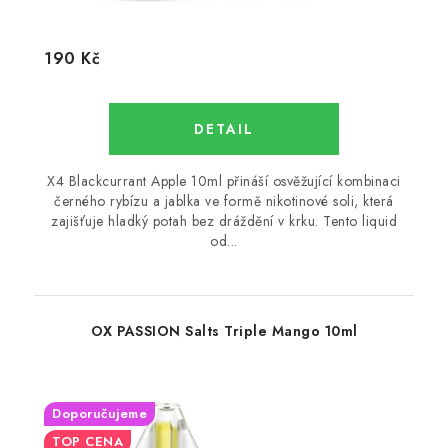
190 Kč
X4 Blackcurrant Apple 10ml přináší osvěžující kombinaci
černého rybízu a jablka ve formě nikotinové soli, která
zajišťuje hladký potah bez dráždění v krku. Tento liquid
od...
OX PASSION Salts Triple Mango 10ml
Doporučujeme
TOP CENA