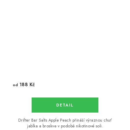
188 Kč
od
Drifter Bar Salts Apple Peach přináší výraznou chuť
jablka a broskve v podobě nikotinové soli.