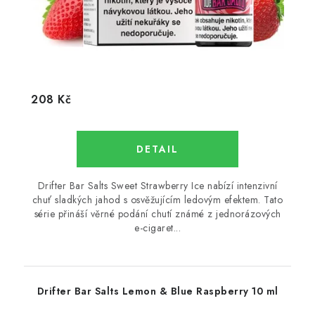
208 Kč
Drifter Bar Salts Sweet Strawberry Ice nabízí intenzivní
chuť sladkých jahod s osvěžujícím ledovým efektem. Tato
série přináší věrné podání chutí známé z jednorázových
e-cigaret...
Drifter Bar Salts Lemon & Blue Raspberry 10 ml