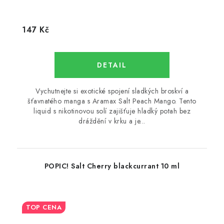
147 Kč
Vychutnejte si exotické spojení sladkých broskví a
šťavnatého manga s Aramax Salt Peach Mango. Tento
liquid s nikotinovou solí zajišťuje hladký potah bez
dráždění v krku a je...
POPIC! Salt Cherry blackcurrant 10 ml
TOP CENA