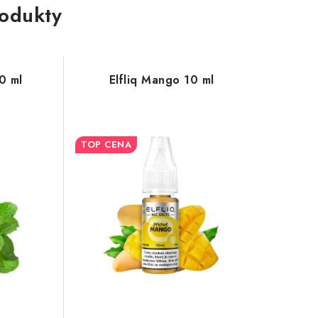
rodukty
10 ml
Elfliq Mango 10 ml
TOP CENA