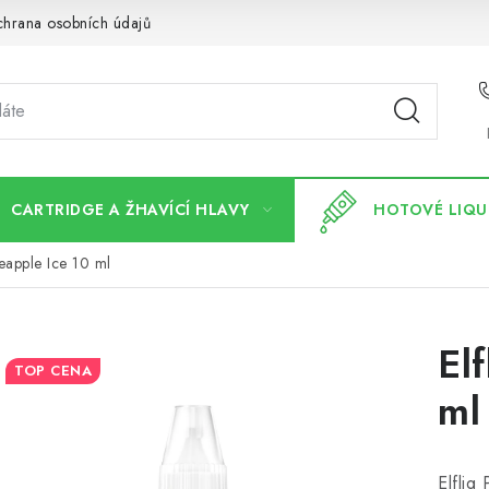
hrana osobních údajů
CARTRIDGE A ŽHAVÍCÍ HLAVY
HOTOVÉ LIQU
neapple Ice 10 ml
El
TOP CENA
ml
Elfliq