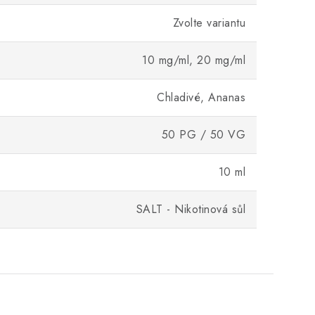
Zvolte variantu
10 mg/ml, 20 mg/ml
Chladivé, Ananas
50 PG / 50 VG
10 ml
SALT - Nikotinová sůl