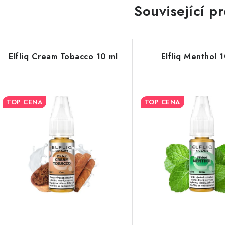
Související p
Elfliq Cream Tobacco 10 ml
Elfliq Menthol 
TOP CENA
TOP CENA