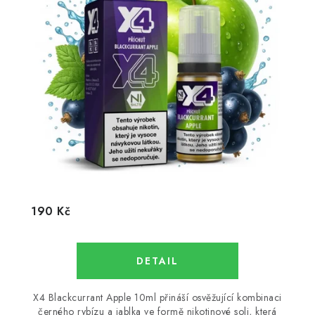
190 Kč
X4 Blackcurrant Apple 10ml přináší osvěžující kombinaci
černého rybízu a jablka ve formě nikotinové soli, která