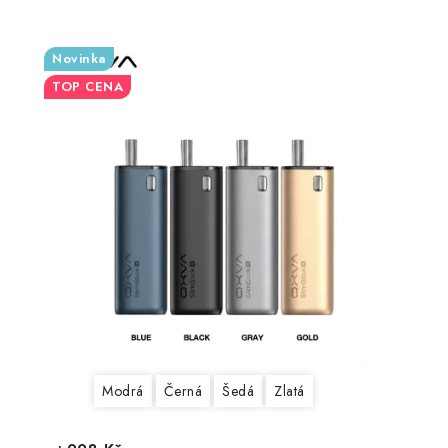
Novinka
TOP CENA
Modrá
Černá
Šedá
Zlatá