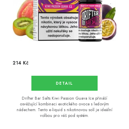
214 Kč
Drifter Bar Salts Kiwi Passion Guava Ice přináší
osvěžující kombinaci exotického ovoce s ledovým
nádechem. Tento e-liquid s nikotinovou solí je ideální
volbou pro váš pod systém.