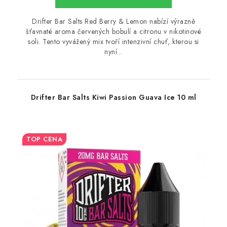
Drifter Bar Salts Red Berry & Lemon nabízí výrazně
šťavnaté aroma červených bobulí a citronu v nikotinové
soli. Tento vyvážený mix tvoří intenzivní chuť, kterou si
nyní...
Drifter Bar Salts Kiwi Passion Guava Ice 10 ml
TOP CENA