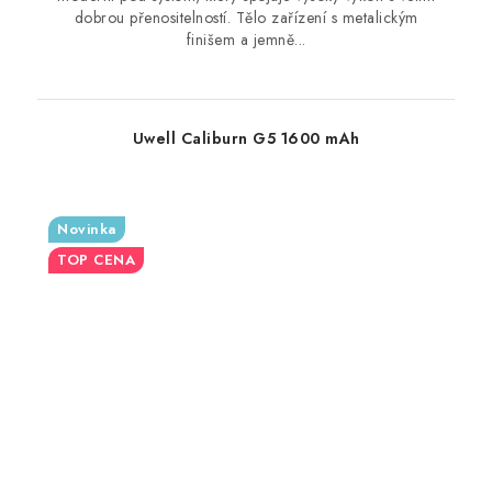
dobrou přenositelností. Tělo zařízení s metalickým
finišem a jemně...
Uwell Caliburn G5 1600 mAh
Novinka
TOP CENA