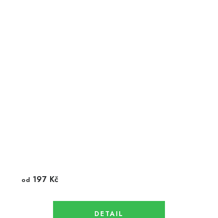
197 Kč
od