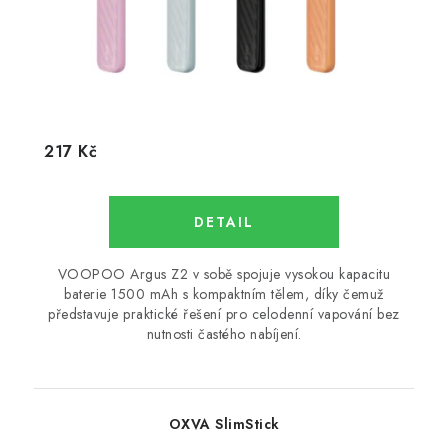
217 Kč
VOOPOO Argus Z2 v sobě spojuje vysokou kapacitu
baterie 1500 mAh s kompaktním tělem, díky čemuž
představuje praktické řešení pro celodenní vapování bez
nutnosti častého nabíjení.
OXVA SlimStick