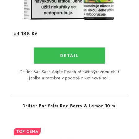
188 Kč
od
Drifter Bar Salts Apple Peach přináší výraznou chuť
jablka a broskve v podobě nikotinové soli.
Drifter Bar Salts Red Berry & Lemon 10 ml
TOP CENA