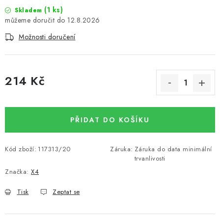
(
1 ks
)
Skladem
12.8.2026
Možnosti doručení
214 Kč
Měrná cena:
PŘIDAT DO KOŠÍKU
Kód zboží:
117313/20
Záruka
:
Záruka do data minimální
trvanlivosti
Značka:
X4
Tisk
Zeptat se