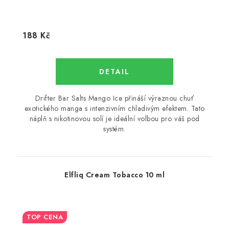
188 Kč
Drifter Bar Salts Mango Ice přináší výraznou chuť
exotického manga s intenzivním chladivým efektem. Tato
náplň s nikotinovou solí je ideální volbou pro váš pod
systém.
Elfliq Cream Tobacco 10 ml
TOP CENA