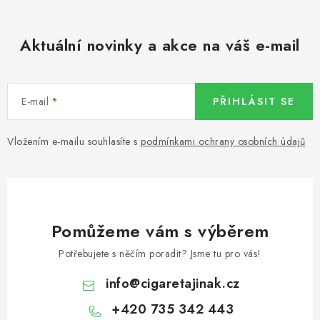
Aktuální novinky a akce na váš e-mail
E-mail
PŘIHLÁSIT SE
Vložením e-mailu souhlasíte s
podmínkami ochrany osobních údajů
Pomůžeme vám s výběrem
Potřebujete s něčím poradit? Jsme tu pro vás!
info
@
cigaretajinak.cz
+420 735 342 443