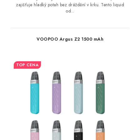
zajišťuje hladký potah bez dráždění v krku. Tento liquid
od...
VOOPOO Argus Z2 1500 mAh
TOP CENA