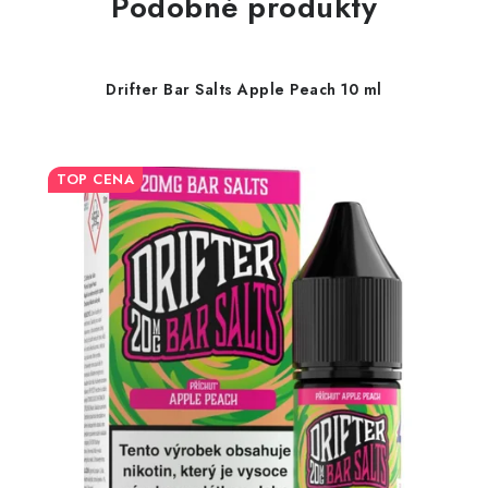
Podobné produkty
Drifter Bar Salts Apple Peach 10 ml
TOP CENA