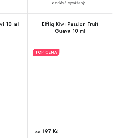
.
dodává vyvážený...
wi 10 ml
Elfliq Kiwi Passion Fruit
Guava 10 ml
TOP CENA
197 Kč
od