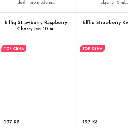
ideální pro moderní...
objemu 10 ml..
Elfliq Strawberry Raspberry
Elfliq Strawberry Ki
Cherry Ice 10 ml
TOP CENA
TOP CENA
197 Kč
197 Kč