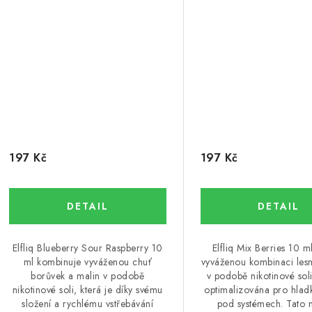
197 Kč
197 Kč
Elfliq Blueberry Sour Raspberry 10
Elfliq Mix Berries 10 m
ml kombinuje vyváženou chuť
vyváženou kombinaci les
borůvek a malin v podobě
v podobě nikotinové soli
nikotinové soli, která je díky svému
optimalizována pro hlad
složení a rychlému vstřebávání
pod systémech. Tato 