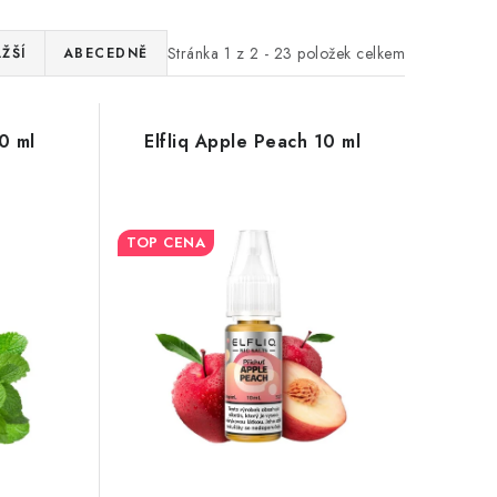
Stránka
1
z
2
-
23
položek celkem
ŽŠÍ
ABECEDNĚ
10 ml
Elfliq Apple Peach 10 ml
TOP CENA