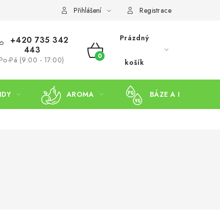
Přihlášení
Registrace
Prázdný
+420 735 342
443
NÁKUPNÍ
Po-Pá (9:00 - 17:00)
košík
KOŠÍK
IDY
AROMA
BÁZE A BOOSTERY